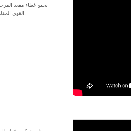
يجمع غطاء مقعد المرحاض
القوي المقاوم للماء، وهو مصمم للمنازل الحديثة والمساحات التجارية.
دليل تركيب خزان ال