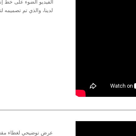
الفيديو الضوء على خط إن
لدينا، والذي تم تصميمه 
عرض توضيحي لغطاء مقعد ا