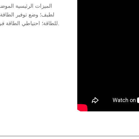
الميزات الرئيسية الموضح
للطاقة؛ احتياطي الطاقة في حالات الطوارئ: يعمل حتى أثناء انقطاع التيار الكهربائي.