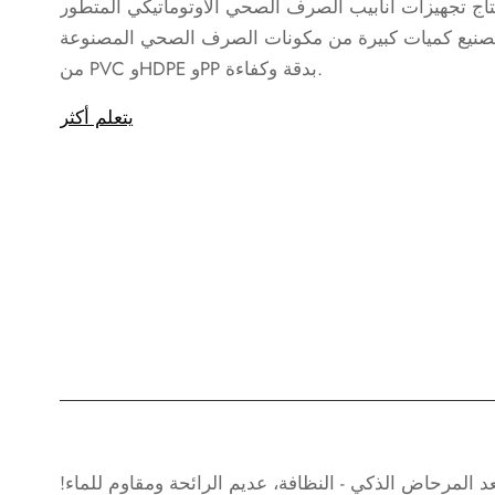
تاج تجهيزات أنابيب الصرف الصحي الأوتوماتيكي المتطور
لتصنيع كميات كبيرة من مكونات الصرف الصحي المصنوعة
من PVC وHDPE وPP بدقة وكفاءة.
يتعلم أكثر
لمرحاض الذكي - النظافة، عديم الرائحة ومقاوم للماء!