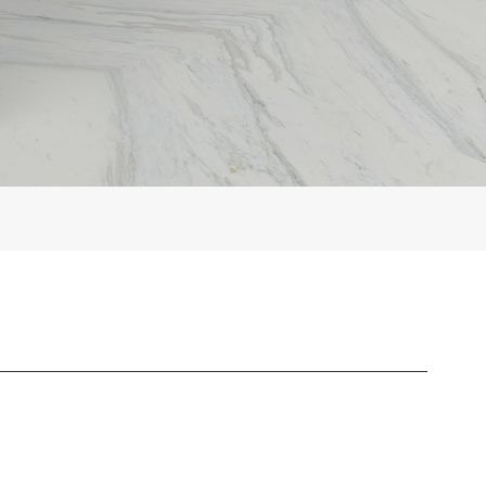
Türkçe
Polski