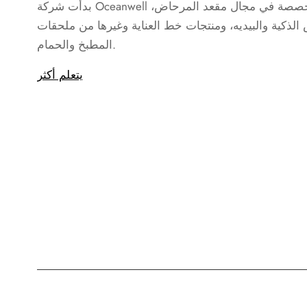
بدأت شركة Oceanwell في عام 2004، وهي متخصصة في مجال مقعد المرحاض،
الذكية والبيديه، ومنتجات خط العناية وغيرها من ملحقات
المطبخ والحمام.
يتعلم أكثر