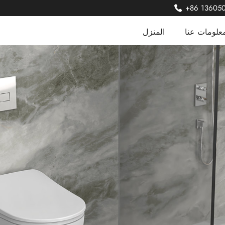
+86 13605
علومات عنا
المنزل