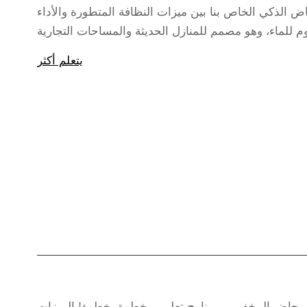
 الذكي الخاص بنا بين ميزات النظافة المتطورة والأداء
يتعلم أكثر
مرحاض المخفي – برنامج تعليمي خطوة بخطوة! الميزات