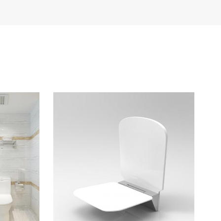
Türkçe
Polski