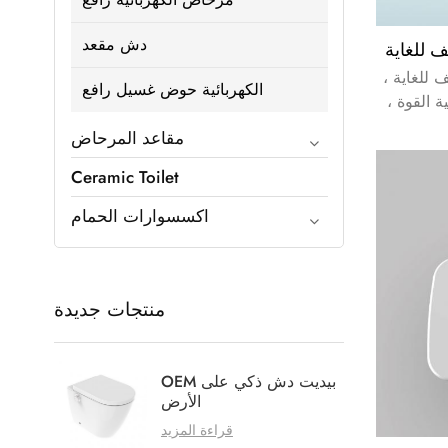
دش مقعد
للغاية ،
الكهربائية حوض غسيل رافع
ة القوة ،
مقاعد المرحاض
Ceramic Toilet
اكسسوارات الحمام
منتجات جديدة
OEM بيديت دش ذكي على
الأرض
قراءة المزيد