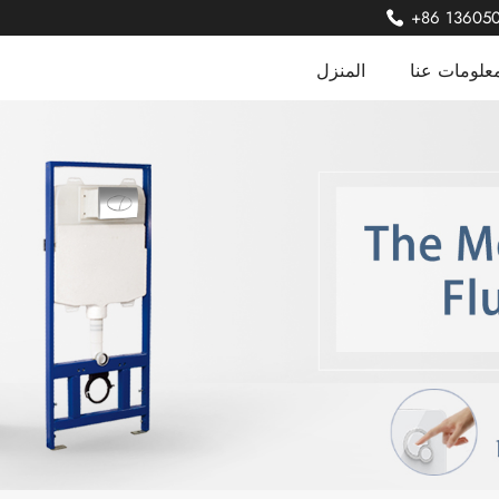
+86 13605
علومات عنا
المنزل