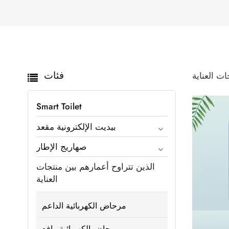
فئات
ت العناية
Smart Toilet
بيديت الإلكترونية مقعد
صهاريج الإطار
الذين تتراوح أعمارهم بين منتجات
العناية
مرحاض الكهربائية الداعم
مرحاض الكهربائية رافع