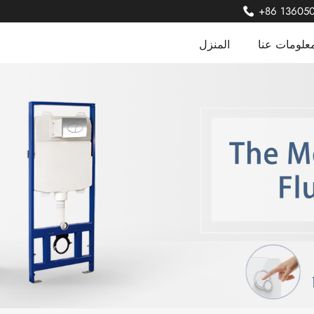
+86 13605
علومات عنا
المنزل