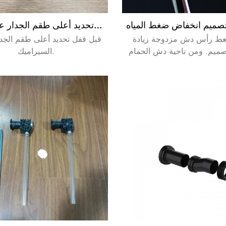
قبل قفل تحديد أعلى طقم الجدار علقت بان
غط رأس دش مزدوجة زيادة
قبل قفل تحديد أعلى طقم الجد
صميم. ومن ناحية دش الحمام
السيراميك.