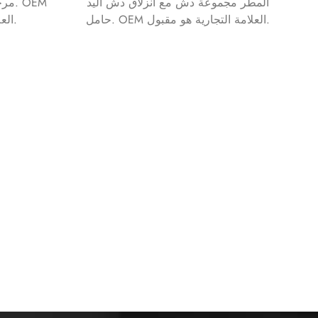
المطر مجموعة دش مع انزلاق دش اليد
مرحا
حامل. OEM العلامة التجارية هو مقبول.
العلامة التجارية هو مقبول.