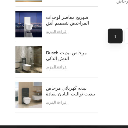
صهريج معاصر لوحدات
المراحيض بتصميم أنيق
ومرتب
قراءة المزيد
1
Dusch مرحاض بيديت
الدش الذكي
قراءة المزيد
بيديه كهربائي مرحاض
بيديت تواليت اليابان بقيادة
بيديت تواليتينسيتز
قراءة المزيد