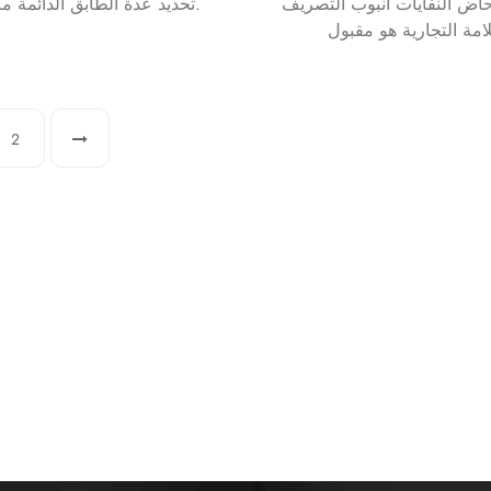
ض النفايات أنبوب التصريف. OEM
تحديد عدة الطابق الدائمة مرحاض.
2