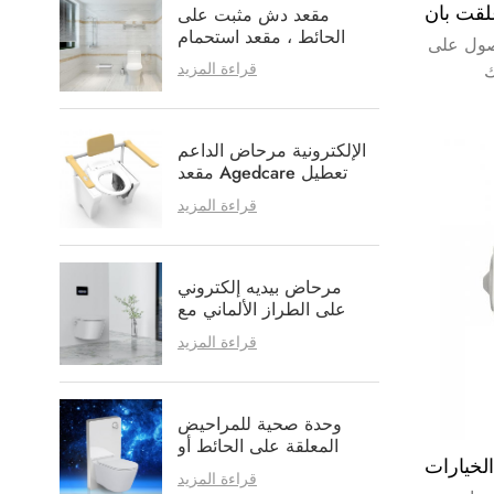
مقعد دش مثبت على
الحائط ، مقعد استحمام
صول على
مضاد للخدش
قراءة المزيد
الإلكترونية مرحاض الداعم
مقعد Agedcare تعطيل
الرعاية الصحية
قراءة المزيد
مرحاض بيديه إلكتروني
على الطراز الألماني مع
خيار نظام التنظيف
قراءة المزيد
الداخلي
وحدة صحية للمراحيض
المعلقة على الحائط أو
الأرضية
قراءة المزيد