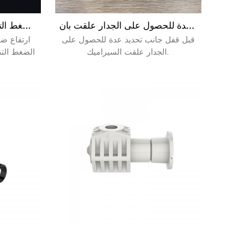
قبل قفل جانب تحديد عدة للحصول على الجدار علقت بان
ارتفاع ضغط رأس دش مزدوجة زيادة الضغط التصميم انخفاض ضغط المياه
قبل قفل جانب تحديد عدة للحصول على
ارتفاع ض
الجدار علقت السيراميك.
الضغط الت
الحلول. OEM العلامة التجارية هو مقبول.