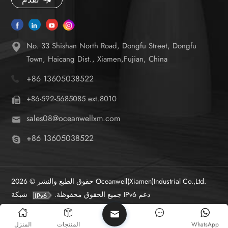
No. 33 Shishan North Road, Dongfu Street, Dongfu
Town, Haicang Dist., Xiamen,Fujian, China
+86 13605038522
+86-592-5685085 ext.8010
sales08@oceanwellxm.com
+86 13605038522
حقوق الطبع والنشر © 2026 Oceanwell(Xiamen)Industrial Co.,Ltd.
شبكة IPv6 دعم
جميع الحقوق محفوظة.
المنزل
المنتجات
WhatsApp