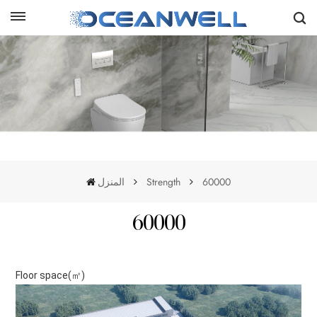
المنزل
Strength
60000
60000
Floor space(㎡)