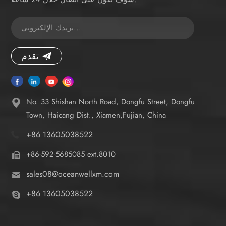
تقدم
No. 33 Shishan North Road, Dongfu Street, Dongfu
Town, Haicang Dist., Xiamen,Fujian, China
+86 13605038522
+86-592-5685085 ext.8010
sales08@oceanwellxm.com
+86 13605038522