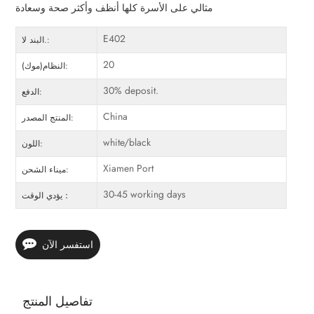
مثالي على الأسرة كلها أنظف وأكثر صحة وسعادة
E402
البند لا.:
20
النظام(موك):
30% deposit.
الدفع:
China
المنتج المصدر:
white/black
اللون:
Xiamen Port
ميناء الشحن:
30-45 working days
يؤدي الوقت：
استفسر الآن
تفاصيل المنتج