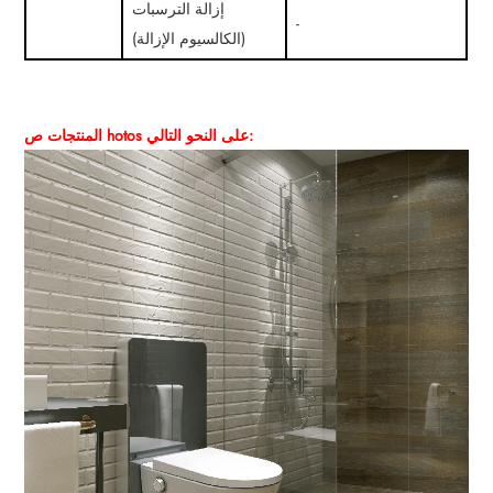
إزالة الترسبات
-
(الكالسيوم الإزالة)
hotos على النحو التالي:
المنتجات ص