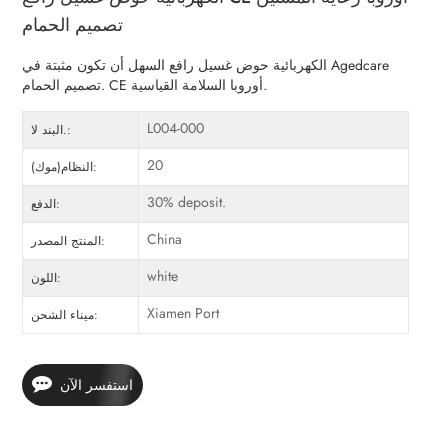
تصميم الحمام
الكهربائية حوض غسيل رافع السهل أن تكون مثبتة في Agedcare
تصميم الحمام. CE أوروبا السلامة القياسية.
L004-000
البند لا.:
20
النظام(موك):
30% deposit.
الدفع:
China
المنتج المصدر:
white
اللون:
Xiamen Port
ميناء الشحن:
استفسر الآن