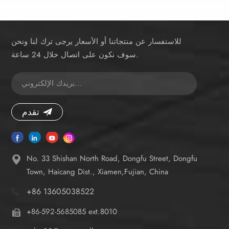
للاستفسار عن منتجاتنا أو الأسعار يرجى ترك لنا ونحن
سوف نكون على اتصال خلال 24 ساعة.
تقدم
No. 33 Shishan North Road, Dongfu Street, Dongfu
Town, Haicang Dist., Xiamen,Fujian, China
+86 13605038522
+86-592-5685085 ext.8010