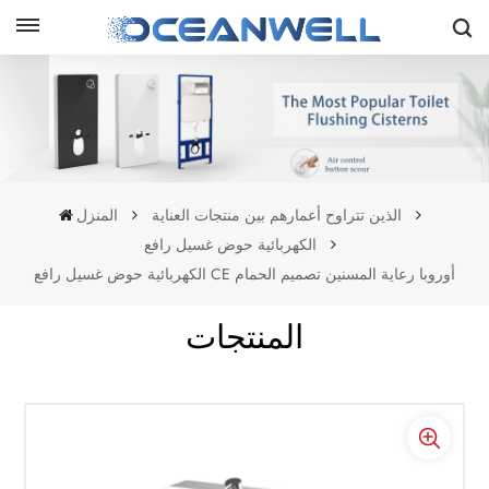
الذين تتراوح أعمارهم بين منتجات العناية
المنزل
الكهربائية حوض غسيل رافع
الكهربائية حوض غسيل رافع CE أوروبا رعاية المسنين تصميم الحمام
المنتجات