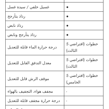
●
غسيل خلفي / سيدة غسل
●
رذاذ يتأرجح
●
رذاذ نابض
●
رذاذ يتأرجح ونابض
5 خطوات (افتراضي
درجة حرارة الماء قابلة للتعديل
الثالث)
5 خطوات (افتراضي
معدل التدفق القابل للتعديل
الثالث)
5 خطوات (افتراضي
موقف الرش قابل للتعديل
الخامس)
-
مجفف هواء، التجفيف بالهواء
-
درجة حرارة مجفف قابلة للتعديل