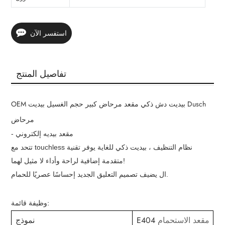
استفسر الآن
تفاصيل المنتج
OEM بيديت دش ذكي مقعد مرحاض كبير حجم الغسيل بيديت Dusch
مرحاض
- مقعد بيديه إلكتروني
تتحد مع touchless نظام التنظيف ، بيديت ذكي للغاية يوفر تقنية
متقدمة إضافية لراحة وأداء لا مثيل لهما!
ال يضيف تصميم التعليق الجديد إحساسًا عصريًا للحمام.
وظيفة قائمة:
مقعد الاستحمام
E404
نموذج