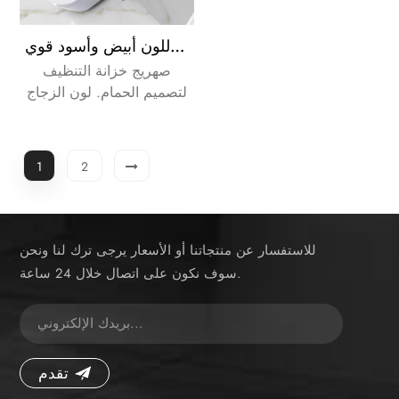
صهريج خزانة زجاجي مزدوج اللون أبيض وأسود قوي
صهريج خزانة التنظيف
لتصميم الحمام. لون الزجاج
متاح للأبيض أو الأسود.
1
2
للاستفسار عن منتجاتنا أو الأسعار يرجى ترك لنا ونحن
سوف نكون على اتصال خلال 24 ساعة.
تقدم