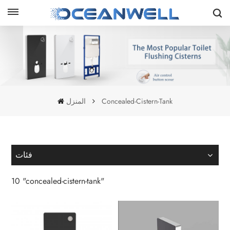
المنزل
Concealed-Cistern-Tank
فئات
10 "concealed-cistern-tank"