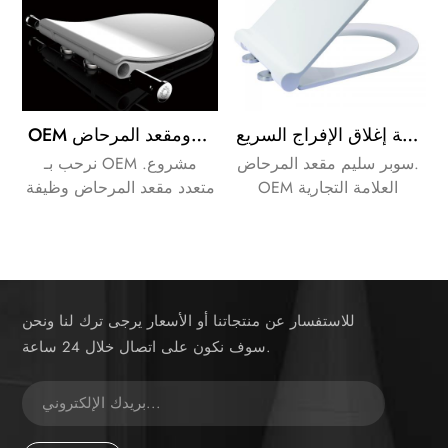
سوبر سليم مرحاض مرحاض غطاء مقعد الحمام مع لينة إغلاق الإفراج السريع
OEM متعدد الوظائف من ضوء الليل والموسيقى ومقعد المرحاض
سوبر سليم مقعد المرحاض.
نرحب بـ OEM مشروع.
OEM العلامة التجارية
متعدد مقعد المرحاض وظيفة
احتياجات العملاء الخاصة بك.
هاف موسيقى ، ضوء ليلي ،
عطر وظيفة.
للاستفسار عن منتجاتنا أو الأسعار يرجى ترك لنا ونحن
سوف نكون على اتصال خلال 24 ساعة.