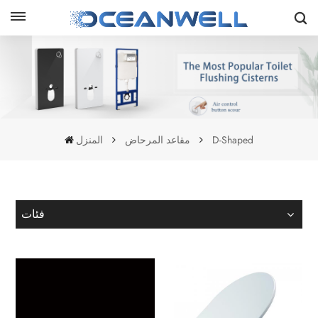
D-Shaped
مقاعد المرحاض
المنزل
فئات