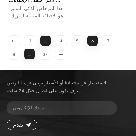
هذا المرحاض الذكي المميز
هو الإضافة المثالية لمنزلك
الذكي .
1
...
4
5
6
7
8
...
37
للاستفسار عن منتجاتنا أو الأسعار يرجى ترك لنا ونحن
سوف نكون على اتصال خلال 24 ساعة.
تقدم