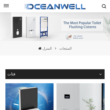
المنتجات
المنزل
فئات