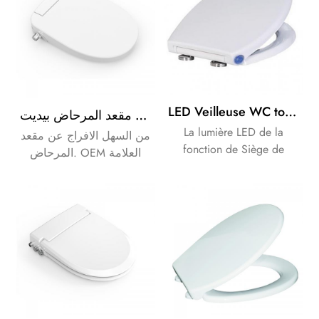
LED Veilleuse WC toilettes housse de siège avec American standard 19" allongé taille avec fermeture douce et de libération rapide
من السهل إطلاق لينة إغلاق حمام غير كهربائية مقعد المرحاض بيديت
La lumière LED de la
من السهل الافراج عن مقعد
fonction de Siège de
المرحاض. OEM العلامة
Toilette. OEM Marque que
التجارية احتياجات العملاء
votre besoins des clients.
الخاصة بك.