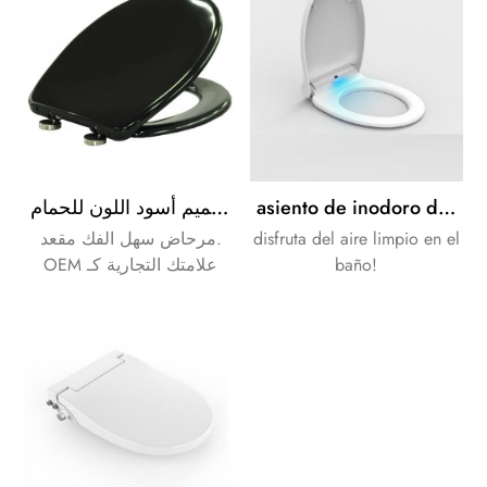
des clients.
غطاء مقعد مرحاض ناعم وسريع التحرير بتصميم أسود اللون للحمام
asiento de inodoro de aire fresco más popular asiento de urea
مرحاض سهل الفك مقعد.
disfruta del aire limpio en el
OEM علامتك التجارية كـ
baño!
your العملاء الاحتياجات.