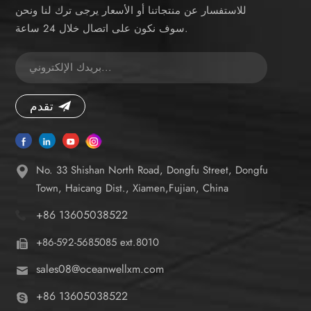
للاستفسار عن منتجاتنا أو الأسعار يرجى ترك لنا ونحن
سوف نكون على اتصال خلال 24 ساعة.
تقدم
No. 33 Shishan North Road, Dongfu Street, Dongfu
Town, Haicang Dist., Xiamen,Fujian, China
+86 13605038522
+86-592-5685085 ext.8010
sales08@oceanwellxm.com
+86 13605038522