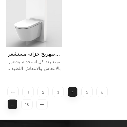
باستخدام ورق التواليت.
مرحاض بيديه أبيض إلكتروني مع صهريج خزانة مستشعر
تمتع بعد كل استخدام بشعور
بالانتعاش والانتعاش اللطيف.
كما أن هذه العملية أكثر
كفاءة وصحة من التنظيف
باستخدام ورق التواليت.
1
2
3
4
5
6
...
18